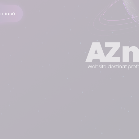
ntinuă
Website destinat profe