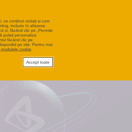
, ce conținut vizitați și cum
eting, inclusiv în afișarea
t și, făcând clic pe „Permite
ă puteți personaliza
ntul făcând clic pe
isponibil pe site. Pentru mai
d modulele cookie
.
Accept toate