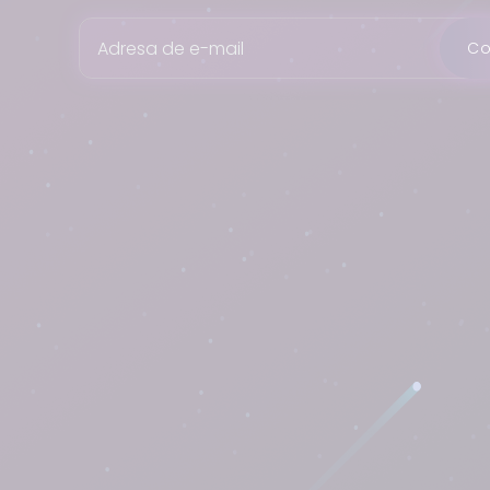
Adresa de e-mail
Co