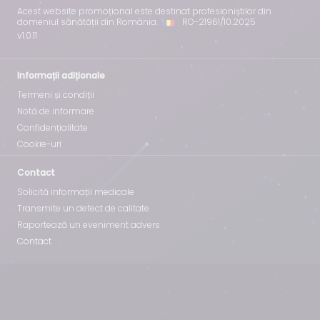
Acest website promoțional este destinat profesioniștilor din
domeniul sănătății din România.
RO-21961/10.2025
v
1.0.11
Informații adiționale
Termeni și condiții
Notă de informare
Confidențialitate
Cookie-uri
Contact
Solicită informații medicale
Transmite un defect de calitate
Raportează un eveniment advers
Contact